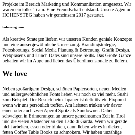
Projekte im Bereich Marketing und Kommunikation umgesetzt. Wir
waren ein tolles Team. Eine Freundschaft entstand. Unsere Agentur
HOHENSTEG haben wir gemeinsam 2017 gestartet.
hohensteg.com
Als kreative Strategen liefern wir unseren Kunden geniale Konzepte
und eine aussergewöhnliche Umsetzung. Brandingstrategie,
Fotoshootings, Social Media Planung & Betreuung, Grafik Design,
Webpräsenz und Lunch Dates sind unsere Skills. Das Große-Ganze
behalten wir im Auge und lieben das Überdimensionale zu liefern.
We love
Neben großartigem Design, schönen Papiersorten, neuen Medien
und außergewöhnlichen Fonts lieben wir noch so viel mehr. Sushi
zum Beispiel. Der Besuch beim Japaner ist definitiv ein Fixpunkt
wenn wir uns persönlich treffen. Am liebsten trinken wir davor
einen oder auch zwei Aperol Spritz als Sundowner. Dabei
schwelgen in Erinnerungen an unsere gemeinsamen Zeit in Tirol
und die vielen Abstecher an den Lado di Garda. Wenn wir gerade
nicht arbeiten, essen oder trinken, dann lieben wir es in dicken,
fetten Coffee Table Books zu schmökern. Wir haben unzählige