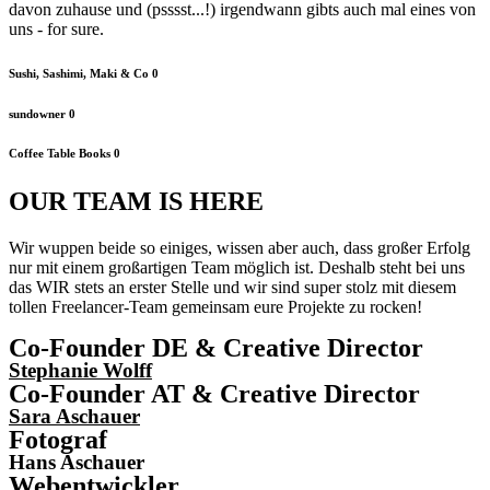
davon zuhause und (psssst...!) irgendwann gibts auch mal eines von
uns - for sure.
Sushi, Sashimi, Maki & Co
0
sundowner
0
Coffee Table Books
0
OUR TEAM IS HERE
Wir wuppen beide so einiges, wissen aber auch, dass großer Erfolg
nur mit einem großartigen Team möglich ist. Deshalb steht bei uns
das WIR stets an erster Stelle und wir sind super stolz mit diesem
tollen Freelancer-Team gemeinsam eure Projekte zu rocken!
Co-Founder DE & Creative Director
Stephanie Wolff
Co-Founder AT & Creative Director
Sara Aschauer
Fotograf
Hans Aschauer
Webentwickler