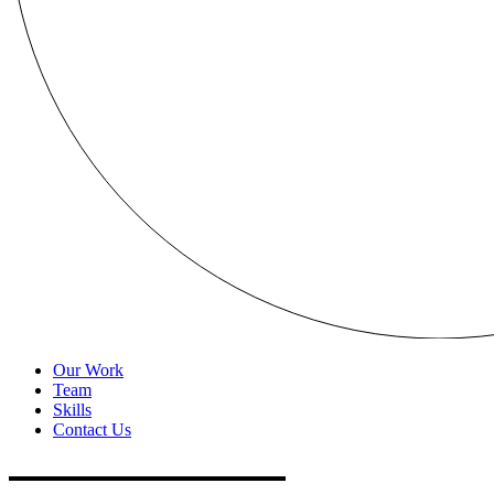
Our Work
Team
Skills
Contact Us