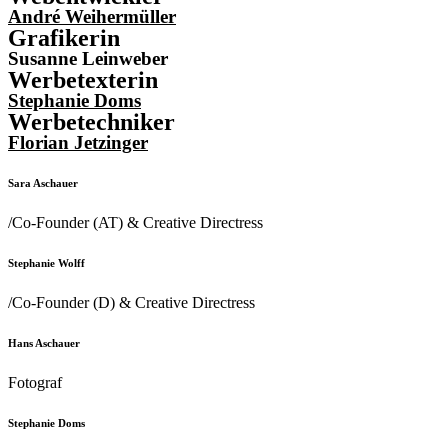
André Weihermüller
Grafikerin
Susanne Leinweber
Werbetexterin
Stephanie Doms
Werbetechniker
Florian Jetzinger
Sara Aschauer
/Co-Founder (AT) & Creative Directress
Stephanie Wolff
/Co-Founder (D) & Creative Directress
Hans Aschauer
Fotograf
Stephanie Doms