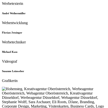
Werbetexterin
André Weihermüller
Webentwicklung
Florian Jetzinger
Werbetechniker
Michael Kass
Videograf
Susanne Leinweber
Grafikerin