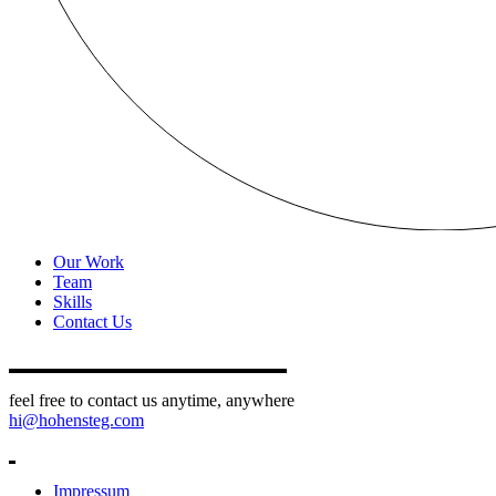
Our Work
Team
Skills
Contact Us
feel free to contact us anytime, anywhere
hi@hohensteg.com
Impressum