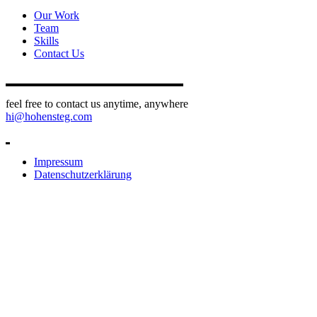
Our Work
Team
Skills
Contact Us
feel free to contact us anytime, anywhere
hi@hohensteg.com
Impressum
Datenschutzerklärung