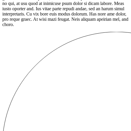
no qui, at usu quod at inimicuse psum dolor si dicam labore. Meas
iusto oporter and. Ius vitae parte repudi andae, sed an harum simul
interpretaris. Cu vix bore euis modus dolorum. Has nore ame dolor,
pro reque graec. At wisi mazi feugat. Neis aliquam apeirian mel, and
choro.