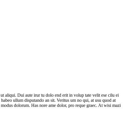
 aliqui. Dui aute irur tu dolo end erit in volup tate velit ese cilu ei
, habeo ullum disputando an sit. Veritus um no qui, at usu quod at
uis modus dolorum. Has nore ame dolor, pro reque graec. At wisi mazi