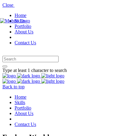
Close
Home
Skills
Portfolio
About Us
Contact Us
Type at least 1 character to search
Back to top
Home
Skills
Portfolio
About Us
Contact Us