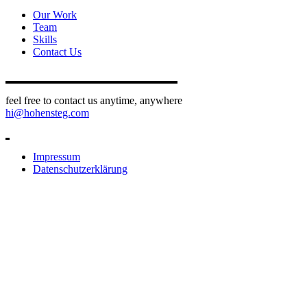
Our Work
Team
Skills
Contact Us
feel free to contact us anytime, anywhere
hi@hohensteg.com
Impressum
Datenschutzerklärung