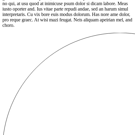
no qui, at usu quod at inimicuse psum dolor si dicam labore. Meas
iusto oporter and. Ius vitae parte repudi andae, sed an harum simul
interpretaris. Cu vix bore euis modus dolorum. Has nore ame dolor,
pro reque graec. At wisi mazi feugat. Neis aliquam apeirian mel, and
choro.