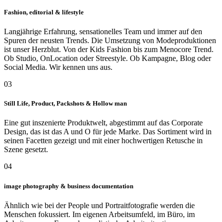
Fashion, editorial & lifestyle
Langjährige Erfahrung, sensationelles Team und immer auf den
Spuren der neusten Trends. Die Umsetzung von Modeproduktionen
ist unser Herzblut. Von der Kids Fashion bis zum Menocore Trend.
Ob Studio, OnLocation oder Streestyle. Ob Kampagne, Blog oder
Social Media. Wir kennen uns aus.
03
Still Life, Product, Packshots & Hollow man
Eine gut inszenierte Produktwelt, abgestimmt auf das Corporate
Design, das ist das A und O für jede Marke. Das Sortiment wird in
seinen Facetten gezeigt und mit einer hochwertigen Retusche in
Szene gesetzt.
04
image photography & business documentation
Ähnlich wie bei der People und Portraitfotografie werden die
Menschen fokussiert. Im eigenen Arbeitsumfeld, im Büro, im