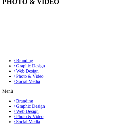
PHOTO & VIDEO
/ Branding
/ Graphic Design
/ Web Design
/ Photo & Video
/ Social Media
Menü
/ Branding
/ Graphic Design
/ Web Design
/ Photo & Video
/ Social Media