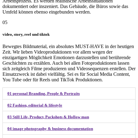
Arbeitsprozess. Es werden realistische Arbeitssituationen
dokumentiert oder inszeniert. Das Gebäude, die Büros sowie das
Umfeld können ebenso eingebunden werden.
05
video, story, reel und tiktok
Bewegtes Bildmaterial, ein absolutes MUST-HAVE in der heutigen
Zeit. Wir lieben Videoproduktionen vor allem wegen der
einzigartigen Möglichkeit Emotionen darzustellen und berührende
Geschichten zu erzählen. Auch bei allen Fotoproduktionen lassen
sich zeitgleich Filme produzieren und Videosequenzen erstellen. Der
Einsatzzweck ist dabei vielfältig. Sei es für Social Media Content,
You Tube oder für Reels und TikTok Produktionen.
01 personal Branding, People & Portraits
02 Fashion, editorial & lifestyle
03 Still Life, Product, Packshots & Hollow man
04 image photography & business documentation