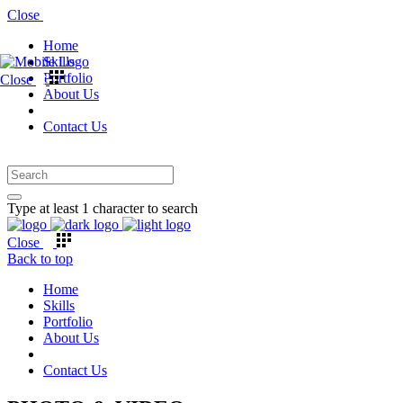
Close
Home
Skills
Portfolio
Close
About Us
Contact Us
Type at least 1 character to search
Close
Back to top
Home
Skills
Portfolio
About Us
Contact Us