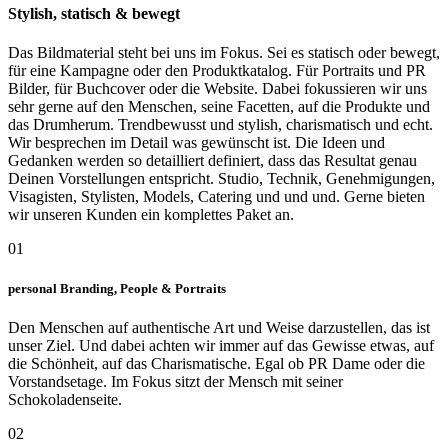
Stylish, statisch & bewegt
Das Bildmaterial steht bei uns im Fokus. Sei es statisch oder bewegt,
für eine Kampagne oder den Produktkatalog. Für Portraits und PR
Bilder, für Buchcover oder die Website. Dabei fokussieren wir uns
sehr gerne auf den Menschen, seine Facetten, auf die Produkte und
das Drumherum. Trendbewusst und stylish, charismatisch und echt.
Wir besprechen im Detail was gewünscht ist. Die Ideen und
Gedanken werden so detailliert definiert, dass das Resultat genau
Deinen Vorstellungen entspricht. Studio, Technik, Genehmigungen,
Visagisten, Stylisten, Models, Catering und und und. Gerne bieten
wir unseren Kunden ein komplettes Paket an.
01
personal Branding, People & Portraits
Den Menschen auf authentische Art und Weise darzustellen, das ist
unser Ziel. Und dabei achten wir immer auf das Gewisse etwas, auf
die Schönheit, auf das Charismatische. Egal ob PR Dame oder die
Vorstandsetage. Im Fokus sitzt der Mensch mit seiner
Schokoladenseite.
02